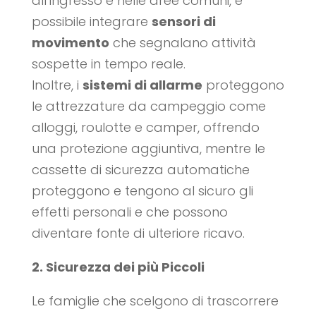
all’ingresso e nelle aree comuni, è
possibile integrare
sensori di
movimento
che segnalano attività
sospette in tempo reale.
Inoltre, i
sistemi di allarme
proteggono
le attrezzature da campeggio come
alloggi, roulotte e camper, offrendo
una protezione aggiuntiva, mentre le
cassette di sicurezza automatiche
proteggono e tengono al sicuro gli
effetti personali e che possono
diventare fonte di ulteriore ricavo.
2. Sicurezza dei più Piccoli
Le famiglie che scelgono di trascorrere