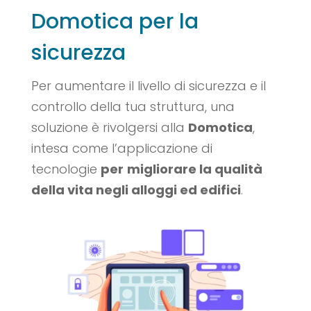
Domotica per la
sicurezza
Per aumentare il livello di sicurezza e il
controllo della tua struttura, una
soluzione è rivolgersi alla
Domotica
,
intesa come l’applicazione di
tecnologie
per
migliorare la qualità
della vita negli alloggi ed edifici
.