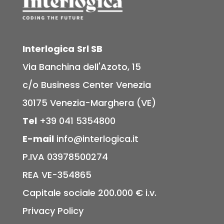
Interlogica
Srl SB
Via Banchina dell'Azoto, 15
c/o Business Center Venezia
30175 Venezia-Marghera (VE)
Tel
+39 041 5354800
E-mail
info@interlogica.it
P.IVA 03978500274
REA VE-354865
Capitale sociale 200.000 € i.v.
Privacy Policy